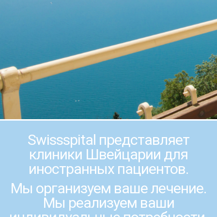
Swissspital представляет
клиники Швейцарии для
иностранных пациентов.
Мы организуем ваше лечение.
Мы реализуем ваши