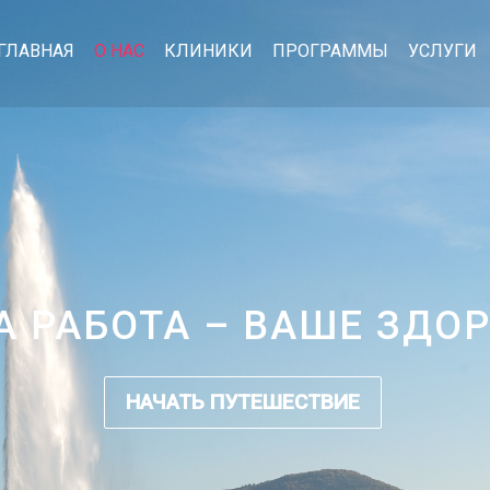
ГЛАВНАЯ
О НАС
КЛИНИКИ
ПРОГРАММЫ
УСЛУГИ
 РАБОТА – ВАШЕ ЗДО
НАЧАТЬ ПУТЕШЕСТВИЕ