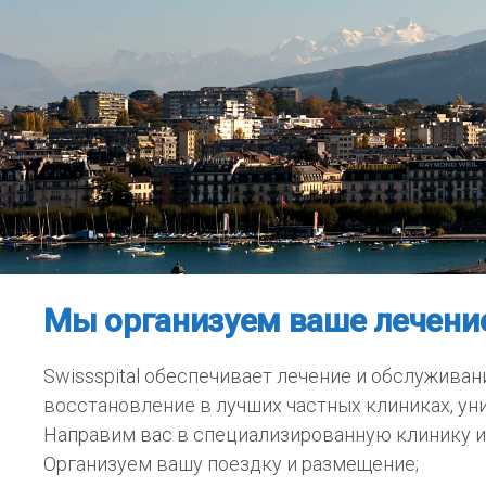
Мы организуем ваше лечени
Swissspital обеспечивает лечение и обслужива
восстановление в лучших частных клиниках, ун
Направим вас в специализированную клинику ил
Организуем вашу поездку и размещение;