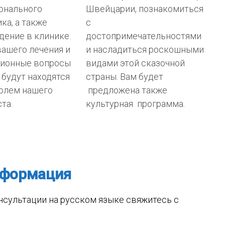
онального
Швейцарии, познакомиться
ка, а также
с
ение в клинике.
достопримечательностями
ашего лечения и
и насладиться роскошными
ционные вопросы
видами этой сказочной
 будут находятся
страны. Вам будет
ролем нашего
предложена также
та.
культурная программа.
нформация
сультации на русском языке свяжитесь с