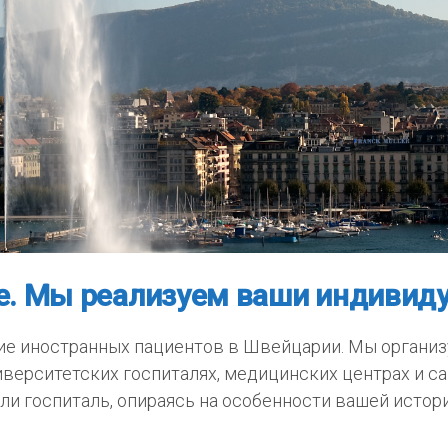
е. Мы реализуем ваши индивиду
ние иностранных пациентов в Швейцарии. Мы органи
иверситетских госпиталях, медицинских центрах и с
и госпиталь, опираясь на особенности вашей истори