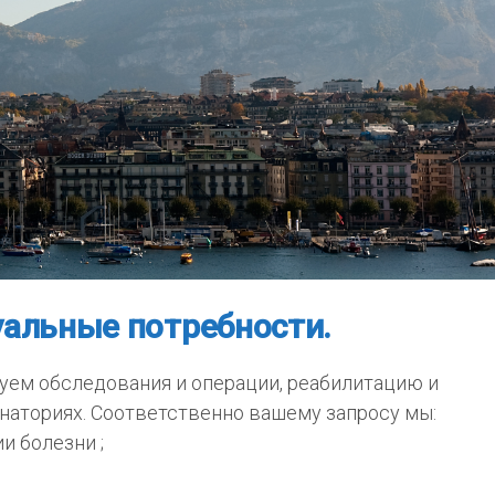
альные потребности.
зуем обследования и операции, реабилитацию и
анаториях. Соответственно вашему запросу мы:
и болезни ;