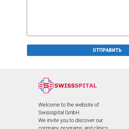
Welcome to the website of
Swissspital GmbH.
We invite you to discover our
company, programs, and clinics.