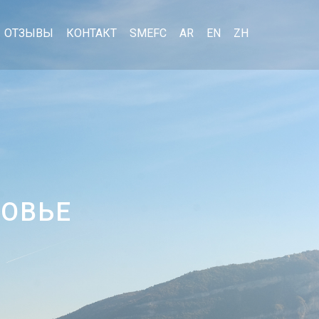
ОТЗЫВЫ
КОНТАКТ
SMEFC
AR
EN
ZH
РОВЬЕ