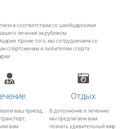
отаем в соответствии со швейцарскими
вашего лечения за рубежом.
царии. Кроме того, мы сотрудничаем со
м спортсменам и любителям спорта.
арии.
ечение
Отдых
зуем ваш приезд,
В дополнение к лечению
 транспорт,
мы предлагаем вам
вим вам
познать удивительный мир