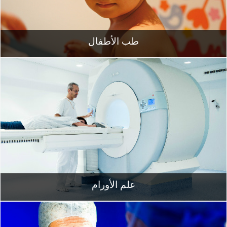
طب الأطفال
علم الأورام