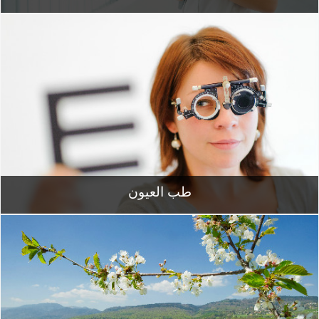
طب العيون