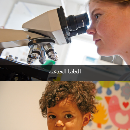
الخلايا الجذعية