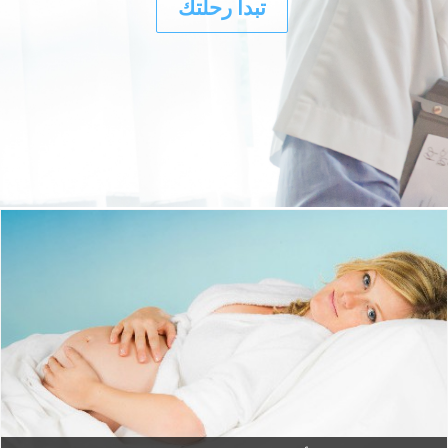
تبدأ رحلتك