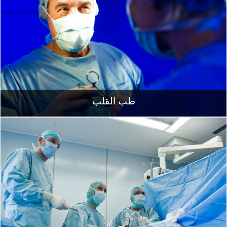
طب القلب