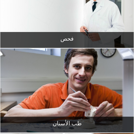
فحص
طب الأسنان